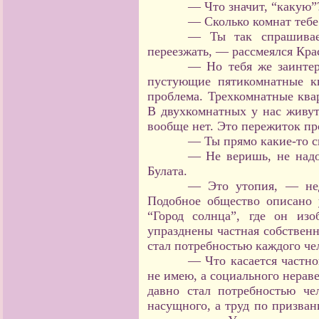
— Что значит, “какую”
— Сколько комнат тебе
— Ты так спрашиваеш
переезжать, — рассмеялся Кра
— Но тебя же заинтер
пустующие пятикомнатные к
проблема. Трехкомнатные ква
В двухкомнатных у нас живут
вообще нет. Это пережиток пр
— Ты прямо какие-то с
— Не веришь, не надо
Булата.
— Это утопия, — нед
Подобное общество описано 
“Город солнца”, где он изо
упразднены частная собственн
стал потребностью каждого че
— Что касается частно
не имею, а социального нераве
давно стал потребностью че
насущного, а труд по призван