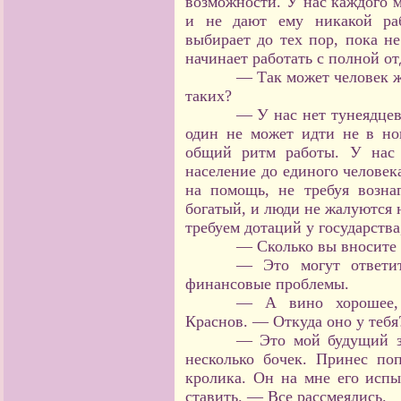
возможности. У нас каждого м
и не дают ему никакой раб
выбирает до тех пор, пока не
начинает работать с полной от
— Так может человек жи
таких?
— У нас нет тунеядцев.
один не может идти не в ног
общий ритм работы. У нас 
население до единого человек
на помощь, не требуя возна
богатый, и люди не жалуются 
требуем дотаций у государств
— Сколько вы вносите 
— Это могут ответи
финансовые проблемы.
— А вино хорошее, 
Краснов. — Откуда оно у тебя
— Это мой будущий зя
несколько бочек. Принес по
кролика. Он на мне его испы
ставить. — Все рассмеялись.