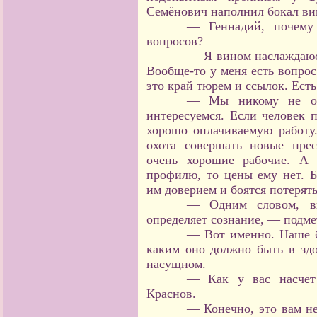
Семёнович наполнил бокал ви
— Геннадий, почему
вопросов?
— Я вином наслаждаюс
Вообще-то у меня есть вопрос
это край тюрем и ссылок. Есть
— Мы никому не отк
интересуемся. Если человек 
хорошо оплачиваемую работу.
охота совершать новые пре
очень хорошие рабочие. А 
профилю, то цены ему нет. 
им доверием и боятся потерять
— Одним словом, вы
определяет сознание, — подме
— Вот именно. Наше б
каким оно должно быть в здо
насущном.
— Как у вас насчет 
Краснов.
— Конечно, это вам н