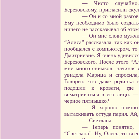
— Чисто случайно
Березовскому, пригласили скул
— Он и со мной разгов
Ему необходимо было создать
ничего не рассказывал об этом
— Он мне слово мужчин
“Алиса” рассказала, так как о
пообщался с компьютером, то 
Дмитриевне. Я очень удивился 
Березовского. После этого “А
мне много снимков, начиная с
увидела Марица и спросила
Говорит, что даже родинка
подошли к кровати, где 
всматриваться в его лицо. —
черное пятнышко?
— Я хорошо помню э
вытаскивать оттуда парня. Ай,
— Светлана.
— Теперь понятно, 
“Светлана”. Ну, Олесь, ты вс