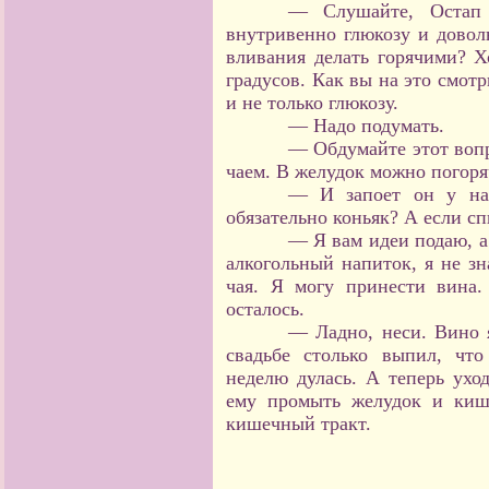
— Слушайте, Остап 
внутривенно глюкозу и довол
вливания делать горячими? Х
градусов. Как вы на это смотр
и не только глюкозу.
— Надо подумать.
— Обдумайте этот вопр
чаем. В желудок можно погоряч
— И запоет он у на
обязательно коньяк? А если сп
— Я вам идеи подаю, а
алкогольный напиток, я не з
чая. Я могу принести вина
осталось.
— Ладно, неси. Вино 
свадьбе столько выпил, чт
неделю дулась. А теперь ухо
ему промыть желудок и кише
кишечный тракт.