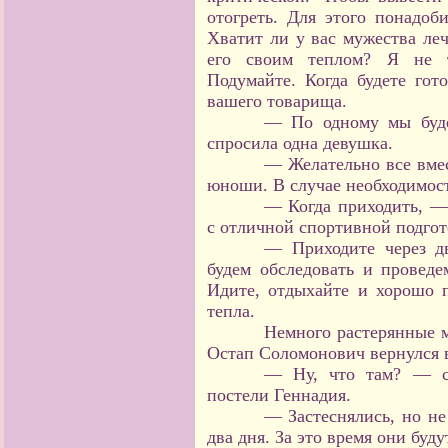
отогреть. Для этого понадоб
Хватит ли у вас мужества леч
его своим теплом? Я не т
Подумайте. Когда будете гот
вашего товарища.
— По одному мы буде
спросила одна девушка.
— Желательно все вмест
юноши. В случае необходимос
— Когда приходить, —
с отличной спортивной подгот
— Приходите через дв
будем обследовать и проведе
Идите, отдыхайте и хорошо п
тепла.
Немного растерянные 
Остап Соломонович вернулся в
— Ну, что там? — с
постели Геннадия.
— Застеснялись, но не
два дня. За это время они буд