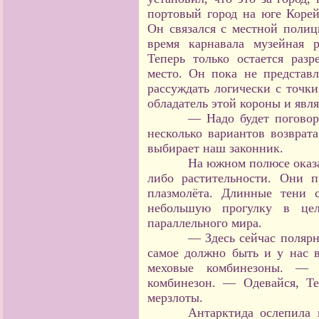
портовый город на юге Корей
Он связался с местной полици
время карнавала музейная 
Теперь только остается раз
место. Он пока не представл
рассуждать логически с точки
обладатель этой короны и явл
— Надо будет поговор
несколько вариантов возврата
выбирает наш законник.
На южном полюсе оказ
либо растительности. Они 
плазмолёта. Длинные тени 
небольшую прогулку в це
параллельного мира.
— Здесь сейчас полярн
самое должно быть и у нас 
меховые комбинезоны. — 
комбинезон. — Одевайся, Те
мерзлоты.
Антарктида ослепила 