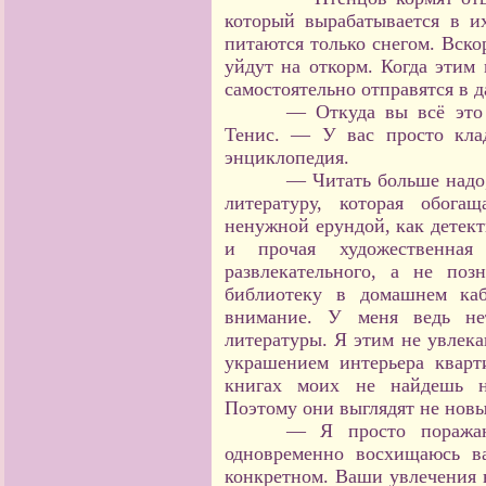
который вырабатывается в и
питаются только снегом. Вско
уйдут на откорм. Когда этим
самостоятельно отправятся в 
— Откуда вы всё это
Тенис. — У вас просто клад
энциклопедия.
— Читать больше надо,
литературу, которая обога
ненужной ерундой, как детект
и прочая художественная
развлекательного, а не поз
библиотеку в домашнем каб
внимание. У меня ведь не
литературы. Я этим не увлек
украшением интерьера квар
книгах моих не найдешь ни
Поэтому они выглядят не новы
— Я просто поражаю
одновременно восхищаюсь в
конкретном. Ваши увлечения 