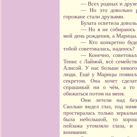
— Всех родных и друзе
— Но это довольно р
горожане стали друзьями.
Булата осветила доволь
— Но я не собираюсь 
мой день рождения, а Марицы.
— Кто конкретно буде
тобой советовалась, надеюсь?
— Конечно, советовал
Тенис с Лаймой, всё семейств
Алисой. У нас больше никого
люди. Ещё у Марицы появила
секретом. Она хочет сдела
спрашивай ни о чём, а то 
обижаться потом на меня.
Они летели над без
Сколько видел глаз, под ним
простиралась только зеркаль
была небольшой, то хорош
пейзажа утомляло глаза, и
внимание.