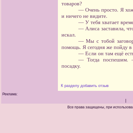
товаров?
— Очень просто. Я хож
и ничего не видите.
— У тебя хватает врем
— Алиса заставила, чт
искал.
— Мы с тобой заговор
помощь. Я сегодня же пойду в 
— Если он там ещё есть
— Тогда поспешим. 
посадку.
К разделу
добавить отзыв
Реклама:
|
Все права защищены, при использова