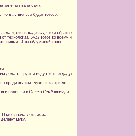
на запечатывала сама.
когда у них все будет готово.
сюда и, очень надеюсь, что и обратно.
от технологии. Будь готов ко всему и
оряжениями. И ты обдумывай свою
ды.
им делать. Грунт и воду пусть отдадут
тил среди зелени. Букет в кастрюле
, они подошли к Олесю Семёновичу и
 Надо запечатлеть их за
и делают муку.