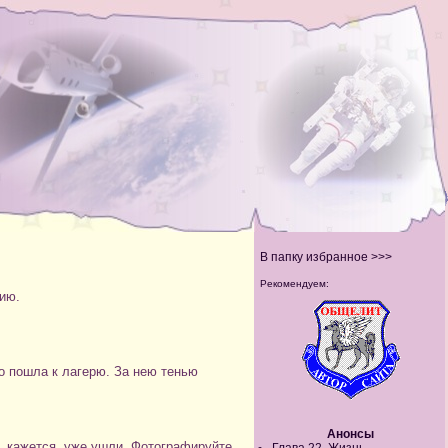
В папку избранное >>>
Рекомендуем:
ию.
о пошла к лагерю. За нею тенью
Анонсы
, кажется, уже ушли. Фотографируйте