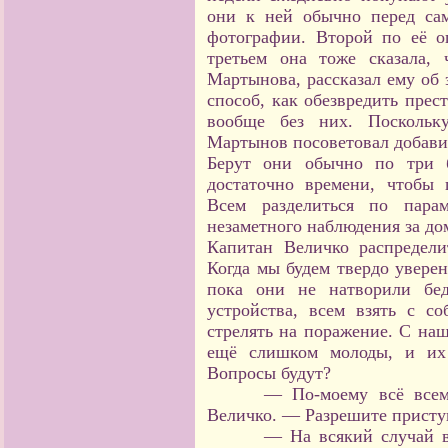
они к ней обычно перед са
фотографии. Второй по её 
третьем она тоже сказала,
Мартынова, рассказал ему об
способ, как обезвредить пре
вообще без них. Поскольк
Мартынов посоветовал добавит
Берут они обычно по три б
достаточно времени, чтобы 
Всем разделиться по пара
незаметного наблюдения за дом
Капитан Величко распредели
Когда мы будем твердо уверен
пока они не натворили бед
устройства, всем взять с с
стрелять на поражение. С на
ещё слишком молоды, и их
Вопросы будут?
— По-моему всё всем
Величко. — Разрешите приступ
— На всякий случай 